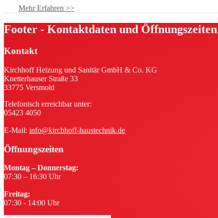
Mehr Erfahren >>
Footer - Kontaktdaten und Öffnungszeiten
Kontakt
Kirchhoff Heizung und Sanitär GmbH & Co. KG
Knetterhauser Straße 33
33775 Versmold
Telefonisch erreichbar unter:
05423 4050
E-Mail:
info@kirchhoff-haustechnik.de
Öffnungszeiten
Montag – Donnerstag:
07:30 – 16:30 Uhr
Freitag:
07:30 - 14:00 Uhr