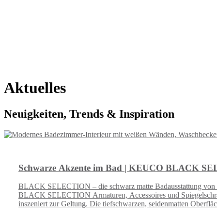
Aktuelles
Neuigkeiten, Trends & Inspiration
Schwarze Akzente im Bad | KEUCO BLACK S
BLACK SELECTION – die schwarz matte Badausstattung von KEUC
BLACK SELECTION Armaturen, Accessoires und Spiegelschrän
inszeniert zur Geltung. Die tiefschwarzen, seidenmatten Oberflä
Lack-Beschichtung macht sie unempfindlich, haltbar und pflegelei