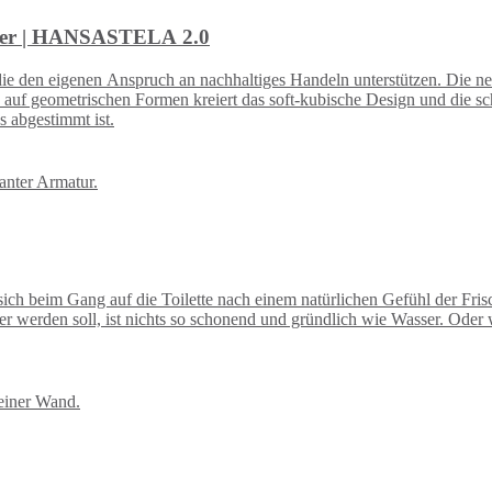
mmer | HANSASTELA 2.0
ie den eigenen Anspruch an nachhaltiges Handeln unterstützen. Die n
nd auf geometrischen Formen kreiert das soft-kubische Design und die 
s abgestimmt ist.
 Gang auf die Toilette nach einem natürlichen Gefühl der Frische. 
r werden soll, ist nichts so schonend und gründlich wie Wasser. Oder