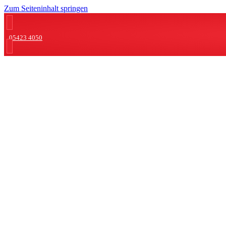
Zum Seiteninhalt springen
05423 4050