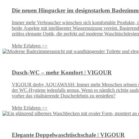
Die neuen Hingucker im designstarken Badezi
Immer mehr Verbraucher wünschen sich komfortable Produkte, d
beide Aspekte mit intelligenter Wassernutzung vereint. Basiere
zeitlos elegante Optik, die perfekt auf moderne Waschtischdesign
Mehr Erfahren >>
Dusch-WC – mehr Komfort | VIGOUR
VIGOUR derby AQUAWASH: Immer mehr Menschen sehnen sich beim
der WC-Hygiene jedenfalls genug. Wenn es nämlich richtig saube
vorher das vitalisierende Duscherlebnis zu genießen?
Mehr Erfahren >>
Elegante Doppelwaschtischschale | VIGOUR