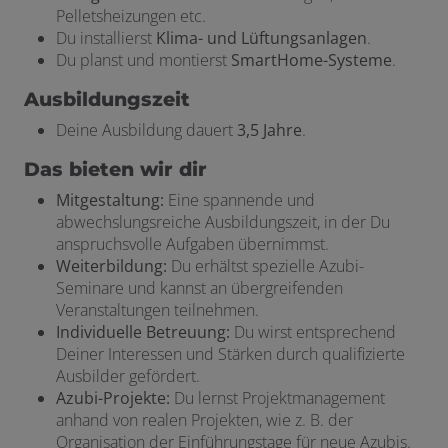
Pelletsheizungen etc.
Du installierst
Klima- und Lüftungsanlagen
.
Du planst und montierst
SmartHome-Systeme
.
Ausbildungszeit
Deine Ausbildung dauert
3,5 Jahre
.
Das bieten wir dir
Mitgestaltung:
Eine spannende und
abwechslungsreiche Ausbildungszeit, in der Du
anspruchsvolle Aufgaben übernimmst.
Weiterbildung:
Du erhältst spezielle Azubi-
Seminare und kannst an übergreifenden
Veranstaltungen teilnehmen.
Individuelle Betreuung:
Du wirst entsprechend
Deiner Interessen und Stärken durch qualifizierte
Ausbilder gefördert.
Azubi-Projekte:
Du lernst Projektmanagement
anhand von realen Projekten, wie z. B. der
Organisation der Einführungstage für neue Azubis.