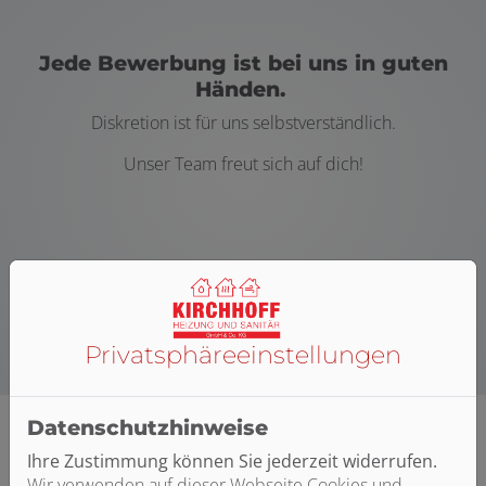
Jede Bewerbung ist bei uns in guten
Händen.
Diskretion ist für uns selbstverständlich.
Unser Team freut sich auf dich!
Jetzt bewerben!
Privatsphäre­einstellungen
Datenschutzhinweise
Ihre Zustimmung können Sie jederzeit widerrufen.
Persönlicher Ansprechpartner
Wir verwenden auf dieser Webseite Cookies und