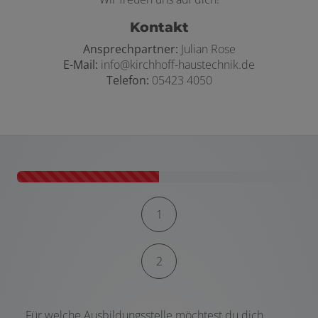
Kontakt
Ansprechpartner:
Julian Rose
E-Mail:
info@kirchhoff-haustechnik.de
Telefon:
05423 4050
Kontaktformular-Fortschritt
1
2
Für welche Ausbildungsstelle möchtest du dich